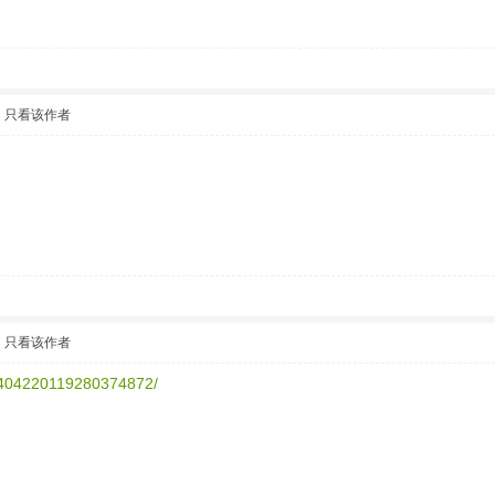
只看该作者
只看该作者
.. 404220119280374872/