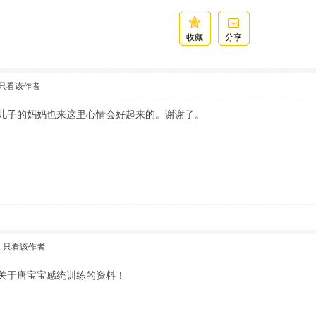
收藏
分享
只看该作者
儿子的妈妈也来这里心情会好起来的。谢谢了。
只看该作者
关于唐宝宝感统训练的资料！